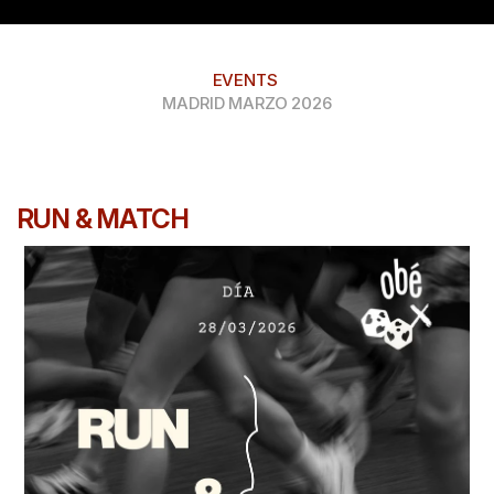
EVENTS
MADRID MARZO 2026
RUN & MATCH