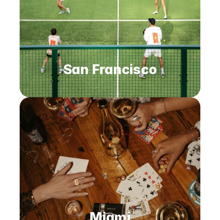
San Francisco
Miami