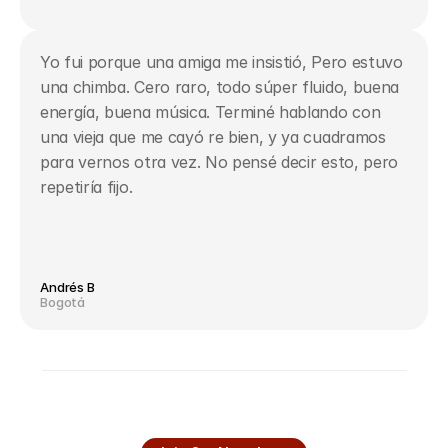
Yo fui porque una amiga me insistió, Pero estuvo
una chimba. Cero raro, todo súper fluido, buena
energía, buena música. Terminé hablando con
una vieja que me cayó re bien, y ya cuadramos
para vernos otra vez. No pensé decir esto, pero
repetiría fijo.
Andrés B
Bogotá