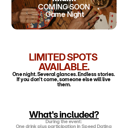
COMING SOON
 Game Night
LIMITED SPOTS 
AVAILABLE.
One night. Several glances. Endless stories. 
If you don't come, someone else will live 
them.
What's included?
During the event: 
One drink plus participation in Speed Dating 